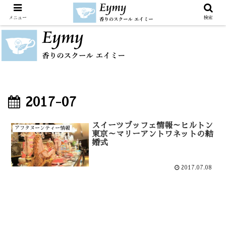
メニュー
検索
2017-07
スイーツブッフェ情報～ヒルトン
アフタヌーンティー情報
東京～マリーアントワネットの結
婚式
2017.07.08