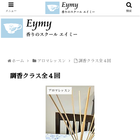
メニュー
検索
ホーム
アロマレッスン
調香クラス全４回
調香クラス全４回
アロマレッスン