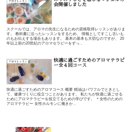
アロマレッスン
会開催しました
スクールでは、アロマの先生になるための資格取得レッスンがありま
す。 教科書に沿ったレッスンをするため、 情報としてすこし古いも
のもお伝えする場合もあります。 基本の基本も大切なのですが、 20
年以上前の20世紀のアロマセラピーをずっ...
快適に過ごすためのアロマテラピ
アロマレッスン
ー全４回コース
快適に過ごすためのアロマコース 概要 精油はパワフルでときとし
て、健康づくりに役立つことがあります。 私たちが快適に過ごせる
ためにアロマテラピーを役立てるための学びです。 ＊女性のための
アロマテラピー 女性ホルモンに働きか...