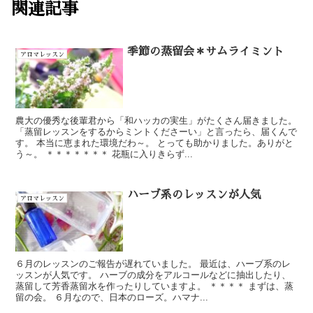
関連記事
季節の蒸留会＊サムライミント
アロマレッスン
農大の優秀な後輩君から「和ハッカの実生」がたくさん届きました。
「蒸留レッスンをするからミントくださーい」と言ったら、届くんで
す。 本当に恵まれた環境だわ～。 とっても助かりました。ありがと
う～。 ＊＊＊＊＊＊＊ 花瓶に入りきらず...
ハーブ系のレッスンが人気
アロマレッスン
６月のレッスンのご報告が遅れていました。 最近は、ハーブ系のレ
ッスンが人気です。 ハーブの成分をアルコールなどに抽出したり、
蒸留して芳香蒸留水を作ったりしていますよ。 ＊＊＊＊ まずは、蒸
留の会。 ６月なので、日本のローズ。ハマナ...