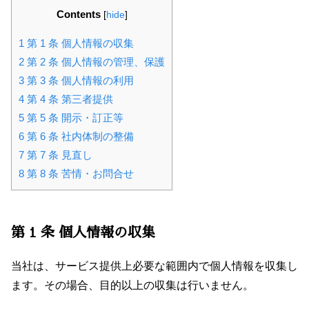
Contents
[
hide
]
1
第 1 条 個人情報の収集
2
第 2 条 個人情報の管理、保護
3
第 3 条 個人情報の利用
4
第 4 条 第三者提供
5
第 5 条 開示・訂正等
6
第 6 条 社内体制の整備
7
第 7 条 見直し
8
第 8 条 苦情・お問合せ
第 1 条 個人情報の収集
当社は、サービス提供上必要な範囲内で個人情報を収集し
ます。その場合、目的以上の収集は行いません。