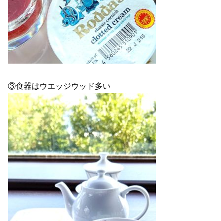
③食器はウエッジウッド多い