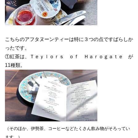
こちらのアフタヌーンティーは特に３つの点ですばらしか
ったです。
①紅茶は、Ｔｅｙｌｏｒｓ ｏｆ Ｈａｒｏｇａｔｅ が
11種類。
（そのほか、伊勢茶、コーヒーなどたくさん飲み物がそろってい
ます。）