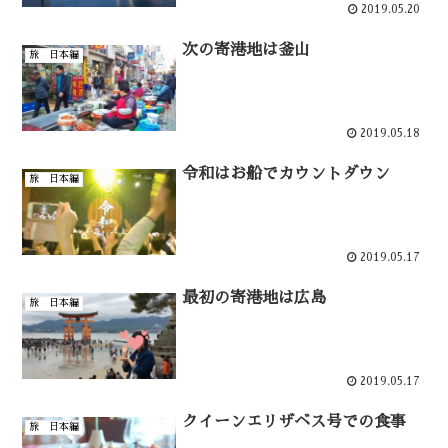
2019.05.20
次の寄港地は釜山
旅 日本編
2019.05.18
令和はお船でカウントダウン
旅 日本編
2019.05.17
最初の寄港地は広島
旅 日本編
2019.05.17
クイーンエリザベス号での食事
旅 日本編