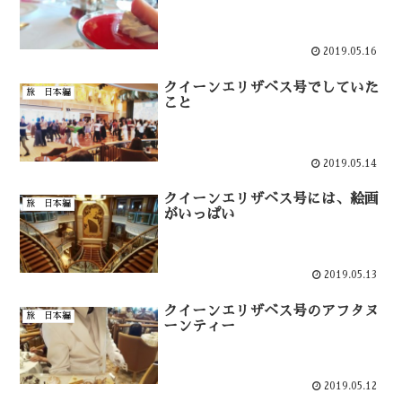
2019.05.16
クイーンエリザベス号でしていた
旅 日本編
こと
2019.05.14
クイーンエリザベス号には、絵画
旅 日本編
がいっぱい
2019.05.13
クイーンエリザベス号のアフタヌ
旅 日本編
ーンティー
2019.05.12