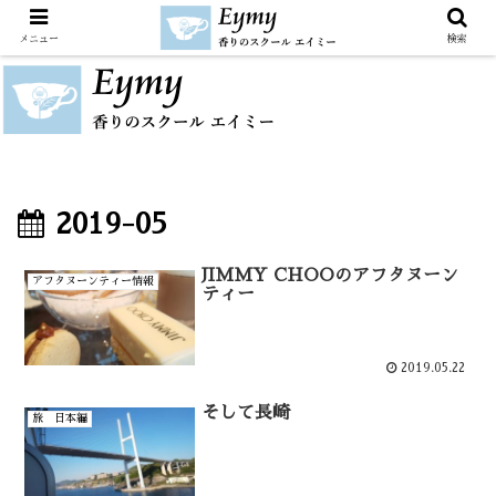
メニュー
検索
2019-05
JIMMY CHOOのアフタヌーン
アフタヌーンティー情報
ティー
2019.05.22
そして長崎
旅 日本編