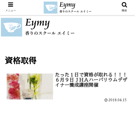
メニュー
検索
資格取得
たった１日で資格が取れる！！！
６月９日ＪＨＡハーバリウムデザ
イナー養成講座開催
2018.04.15