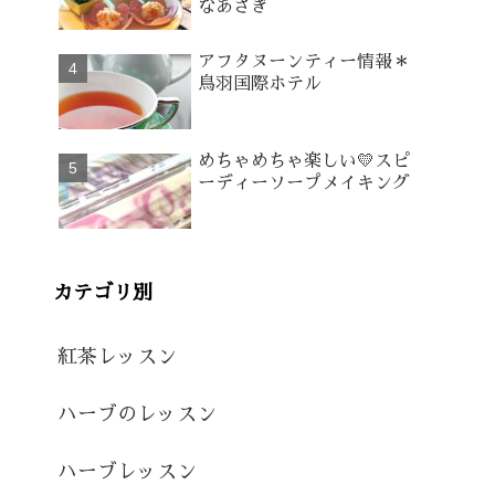
なあさぎ
アフタヌーンティー情報＊
鳥羽国際ホテル
めちゃめちゃ楽しい💛スピ
ーディーソープメイキング
カテゴリ別
紅茶レッスン
ハーブのレッスン
ハーブレッスン