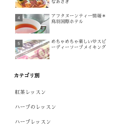
なあさぎ
アフタヌーンティー情報＊
鳥羽国際ホテル
めちゃめちゃ楽しい💛スピ
ーディーソープメイキング
カテゴリ別
紅茶レッスン
ハーブのレッスン
ハーブレッスン