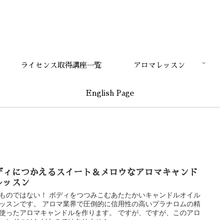
ライセンス取得講座一覧
アロマレッスン
English Page
ディにつかえるスイート＆メロウなアロマキャンド
レッスン
ものではない！ ボディをつつみこむあたたかいキャンドルオイル
ッスンです。 アロマ業界で圧倒的に信用性の高いプラナロムの精
使ったアロマキャンドルを作ります。 ですが、ですが、このアロ