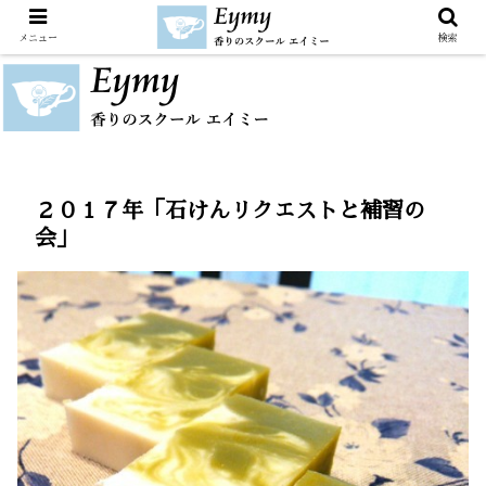
メニュー
検索
２０１７年「石けんリクエストと補習の
会」