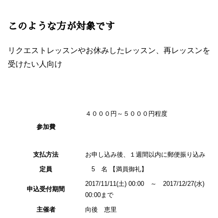
このような方が対象です
リクエストレッスンやお休みしたレッスン、再レッスンを
受けたい人向け
４０００円～５０００円程度
参加費
支払方法
お申し込み後、１週間以内に郵便振り込み
定員
5 名 【満員御礼】
2017/11/11(土) 00:00 ～ 2017/12/27(水)
申込受付期間
00:00まで
主催者
向後 恵里