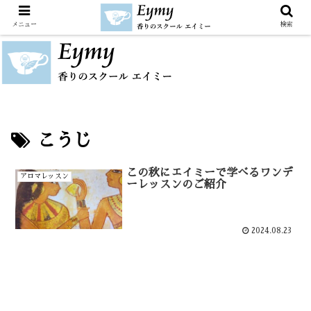
メニュー
検索
こうじ
この秋にエイミーで学べるワンデ
アロマレッスン
ーレッスンのご紹介
2024.08.23