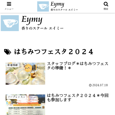
メニュー
検索
はちみつフェスタ２０２４
スタッフブログ＊はちみつフェス
新着情報
タの準備！＊
2024.07.18
はちみつフェスタ２０２４＊今回
ソープレッスン
も参加します