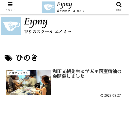
メニュー
検索
ひのき
和田文緒先生に学ぶ＊国産精油の
アロマレッスン
会開催しました
2023.08.27