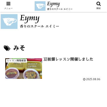
メニュー
検索
みそ
豆板醤レッスン開催しました
レッスン開催報告
2025.08.06