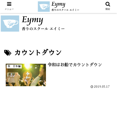
メニュー
検索
カウントダウン
令和はお船でカウントダウン
旅 日本編
2019.05.17