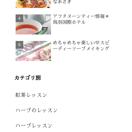
なあさぎ
アフタヌーンティー情報＊
鳥羽国際ホテル
めちゃめちゃ楽しい💛スピ
ーディーソープメイキング
カテゴリ別
紅茶レッスン
ハーブのレッスン
ハーブレッスン