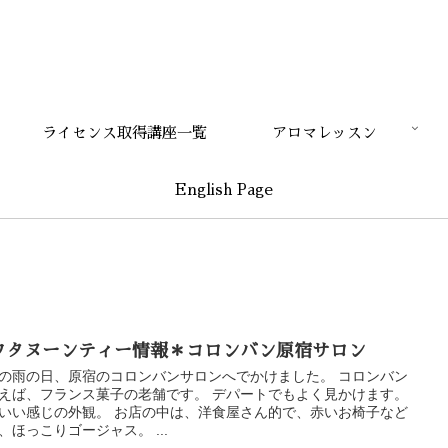
ライセンス取得講座一覧
アロマレッスン
English Page
フタヌーンティー情報＊コロンバン原宿サロン
の雨の日、原宿のコロンバンサロンへでかけました。 コロンバン
えば、フランス菓子の老舗です。 デパートでもよく見かけます。
いい感じの外観。 お店の中は、洋食屋さん的で、赤いお椅子など
、ほっこりゴージャス。 ...