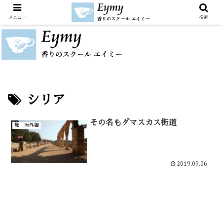
メニュー
検索
シリア
その名もダマスカス街道
旅 海外編
2019.09.06