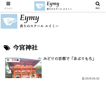
メニュー
検索
今宮神社
みどりの京都で「あぶりもち」
旅 日本編
2018.06.02