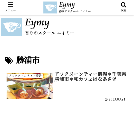
メニュー
検索
勝浦市
アフタヌーンティー情報＊千葉県
アフタヌーンティー情報
勝浦市＊和カフェはなあさぎ
2023.03.21