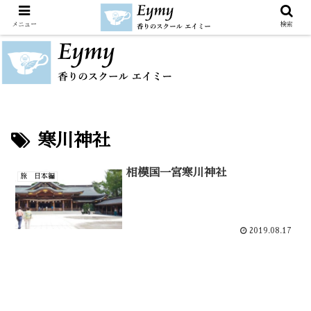
メニュー
検索
寒川神社
相模国一宮寒川神社
旅 日本編
2019.08.17