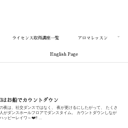
ライセンス取得講座一覧
アロマレッスン
English Page
和はお船でカウントダウン
の夜は、社交ダンスではなく、 夜が更けるにしたがって、 たくさ
人がダンスホールフロアでダンスタイム。 カウントダウンしなが
ッピーレイワ～❤️‼️ ...