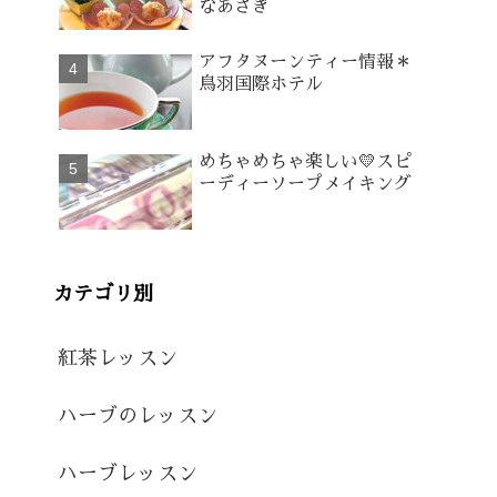
なあさぎ
アフタヌーンティー情報＊
鳥羽国際ホテル
めちゃめちゃ楽しい💛スピ
ーディーソープメイキング
カテゴリ別
紅茶レッスン
ハーブのレッスン
ハーブレッスン