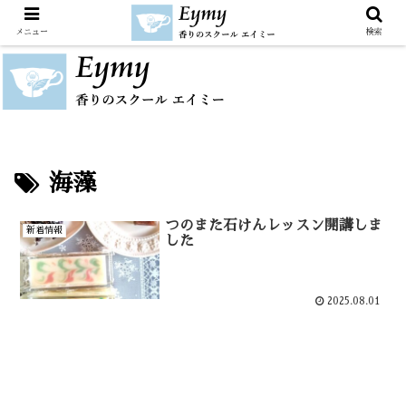
メニュー
検索
海藻
つのまた石けんレッスン開講しま
新着情報
した
2025.08.01