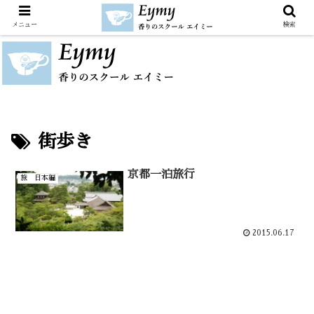
メニュー
検索
街歩き
京都一泊旅行
旅 日本編
2015.06.17