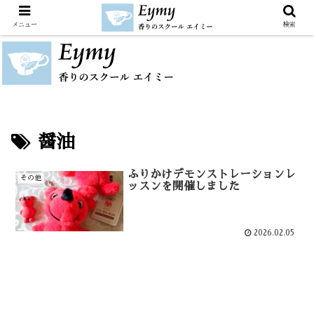
メニュー
検索
醤油
ふりかけデモンストレーションレ
その他
ッスンを開催しました
2026.02.05