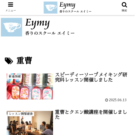
メニュー
検索
重曹
スピーディーソープメイキング研
新着情報
究科レッスン開催しました
2025.06.13
重曹とクエン酸講座を開催しまし
レッスン開催報告
た