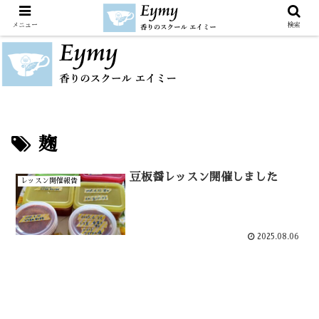
メニュー
検索
麹
豆板醤レッスン開催しました
レッスン開催報告
2025.08.06