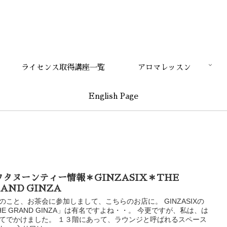
ライセンス取得講座一覧
アロマレッスン
English Page
フタヌーンティー情報＊GINZASIX＊THE
AND GINZA
のこと、お茶会に参加しまして、こちらのお店に。 GINZASIXの
HE GRAND GINZA」は有名ですよね・・。 今更ですが、私は、は
てでかけました。 １３階にあって、ラウンジと呼ばれるスペース