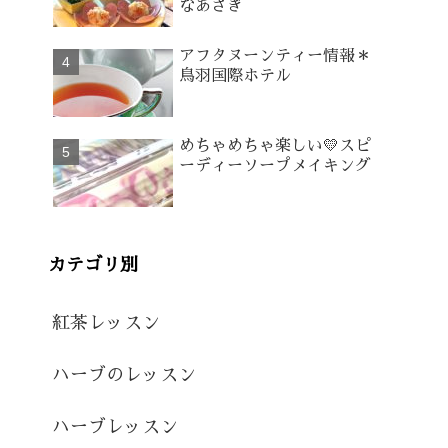
なあさぎ
アフタヌーンティー情報＊
鳥羽国際ホテル
めちゃめちゃ楽しい💛スピ
ーディーソープメイキング
カテゴリ別
紅茶レッスン
ハーブのレッスン
ハーブレッスン