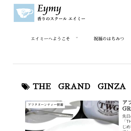
エイミーへようこそ
祝福のはちみつ
THE GRAND GINZA
ア
アフタヌーンティー情報
GR
先日
「T
じめ