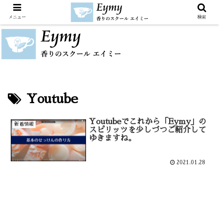
メニュー
検索
Youtube
Youtubeでこれから「Eymy」の
新着情報
スピリッツを少しづつご紹介して
ゆきますね。
2021.01.28