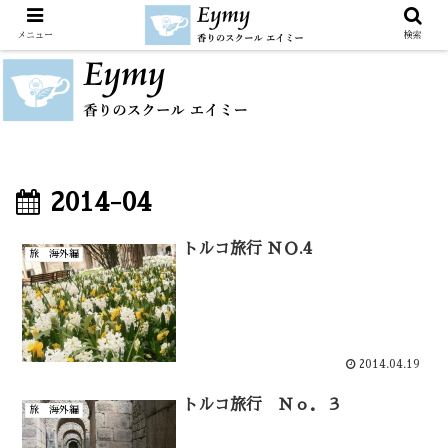
メニュー
検索
2014-04
トルコ旅行 ＮＯ.4
旅 海外編
2014.04.19
トルコ旅行 Ｎｏ．３
旅 海外編