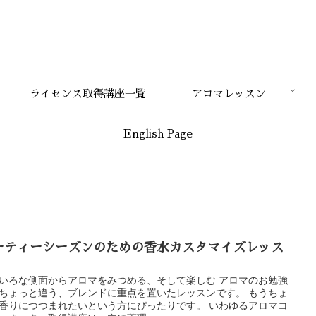
ライセンス取得講座一覧
アロマレッスン
English Page
ーティーシーズンのための香水カスタマイズレッス
いろな側面からアロマをみつめる、そして楽しむ アロマのお勉強
ちょっと違う、ブレンドに重点を置いたレッスンです。 もうちょ
香りにつつまれたいという方にぴったりです。 いわゆるアロマコ