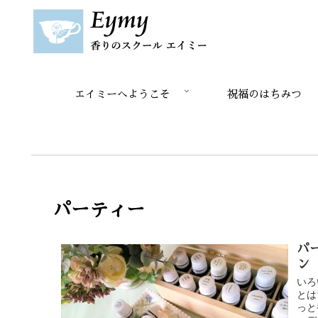
エイミーへようこそ
祝福のはちみつ
パーティー
パ
ン
いろ
とは
っと