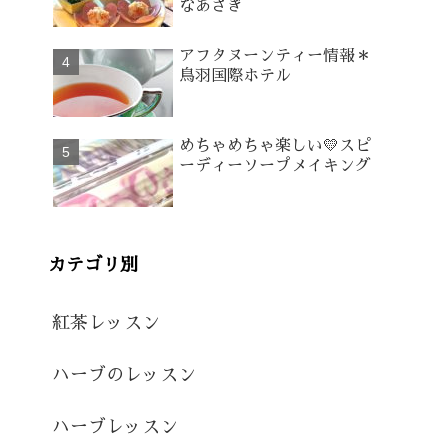
なあさぎ
アフタヌーンティー情報＊
鳥羽国際ホテル
めちゃめちゃ楽しい💛スピ
ーディーソープメイキング
カテゴリ別
紅茶レッスン
ハーブのレッスン
ハーブレッスン