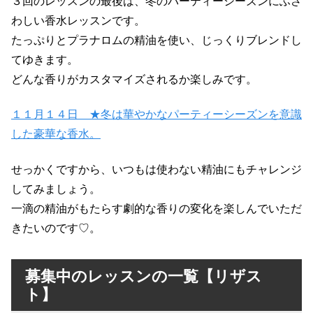
３回のレッスンの最後は、冬のパーティーシーズンにふさ
わしい香水レッスンです。
たっぷりとプラナロムの精油を使い、じっくりブレンドし
てゆきます。
どんな香りがカスタマイズされるか楽しみです。
１１月１４日 ★冬は華やかなパーティーシーズンを意識
した豪華な香水。
せっかくですから、いつもは使わない精油にもチャレンジ
してみましょう。
一滴の精油がもたらす劇的な香りの変化を楽しんでいただ
きたいのです♡。
募集中のレッスンの一覧【リザス
ト】