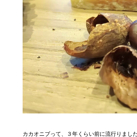
カカオニブって、３年くらい前に流行りまし