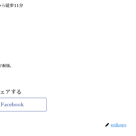
ら徒歩11分
で配信。
ェアする
Facebook
erikogo