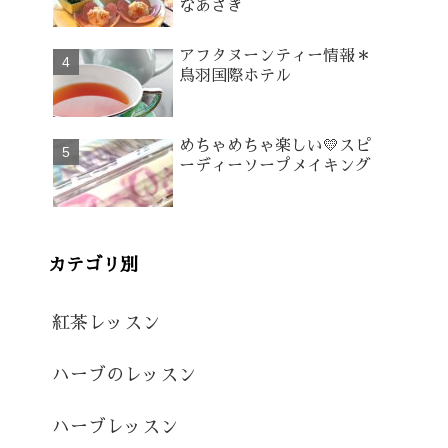
なあさぎ
アフタヌーンティー情報＊
鳥羽国際ホテル
めちゃめちゃ楽しい💛スピ
ーディーソープメイキング
カテゴリ別
紅茶レッスン
ハーブのレッスン
ハーブレッスン