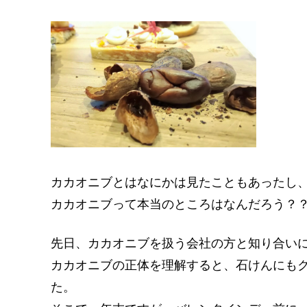
カカオニブとはなにかは見たこともあったし
カカオニブって本当のところはなんだろう？
先日、カカオニブを扱う会社の方と知り合い
カカオニブの正体を理解すると、石けんにも
た。