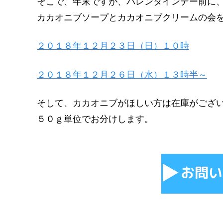
そこで、年末ですが、バレンタインデー前に
カカオニブソープとカカオニブクリームの会
２０１８年１２月２３日（日）１０時
２０１８年１２月２６日（水）１３時半～
そして、カカオニブがほしい方は在庫がござ
５０ｇ単位でお分けします。