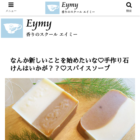
メニュー
検索
なんか新しいことを始めたいな♡手作り石
けんはいかが？？♡スパイスソープ