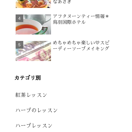
なあさぎ
アフタヌーンティー情報＊
鳥羽国際ホテル
めちゃめちゃ楽しい💛スピ
ーディーソープメイキング
カテゴリ別
紅茶レッスン
ハーブのレッスン
ハーブレッスン