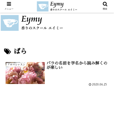
メニュー
検索
ばら
バラの名前を学名から読み解くの
アロマレッスン
が楽しい
2020.06.25