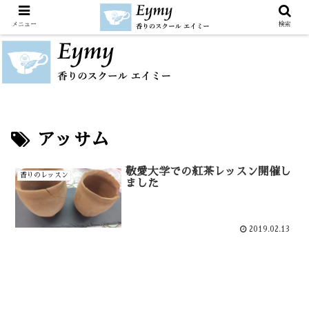
メニュー
検索
アッサム
敬愛大学での紅茶レッスン開催し
香りのレッスン
ました
2019.02.13