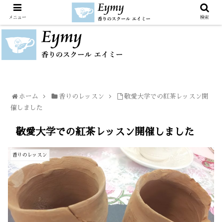
メニュー
検索
ホーム
香りのレッスン
敬愛大学での紅茶レッスン開
催しました
敬愛大学での紅茶レッスン開催しました
香りのレッスン