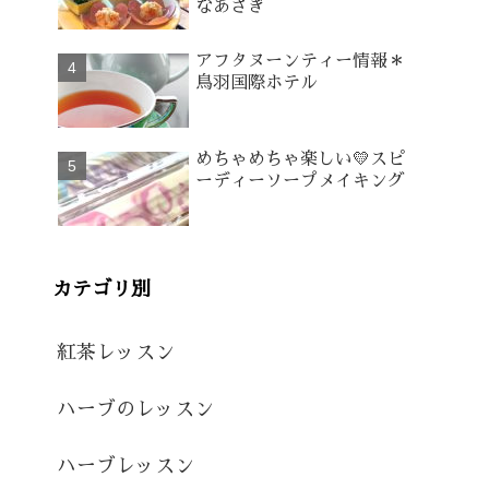
なあさぎ
アフタヌーンティー情報＊
鳥羽国際ホテル
めちゃめちゃ楽しい💛スピ
ーディーソープメイキング
カテゴリ別
紅茶レッスン
ハーブのレッスン
ハーブレッスン