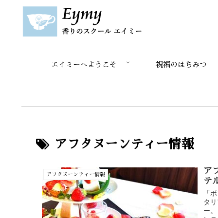
エイミーへようこそ
祝福のはちみつ
アフタヌーンティー情報
ア
アフタヌーンティー情報
テ
「ボ
タリ
ー。