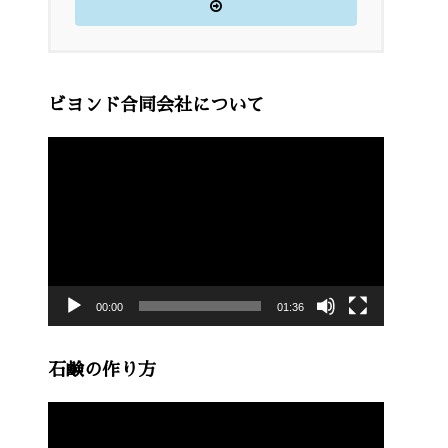
ビヨンド合同会社について
動
画
プ
レ
ー
00:00
01:36
ヤ
ー
石鹸の作り方
動