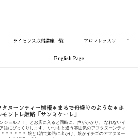
ライセンス取得講座一覧
アロマレッスン
English Page
フタヌーンティー情報＊まるで舟盛りのような＊ホ
ルモントレ姫路「サンミケーレ」
ンジョルノ！」とお店に入ると同時に、声がかかり、 なれないイ
ア語にびっくりします。 いつもと違う雰囲気のアフタヌーンティ
 ＊＊＊＊＊＊ 娘と1泊で姫路に出かけ、娘がイチゴのアフタヌー