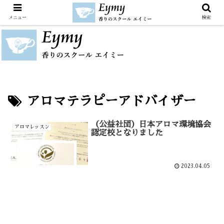
メニュー
検索
アロマテラピーアドバイザー
（公益社団）日本アロマ環境協会
アロマレッスン
認定校となりました
2023.04.05