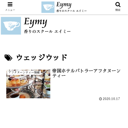
メニュー
検索
ウェッジウッド
帝国ホテルバトラーアフタヌーン
アフタヌーンティー情報
ティー
2020.10.17