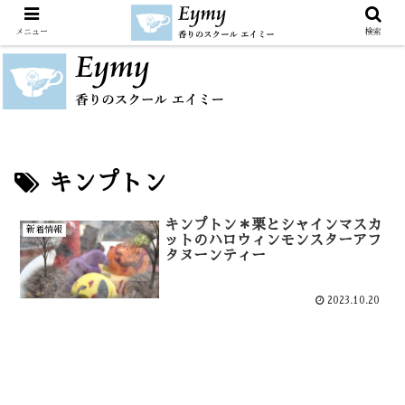
メニュー
検索
キンプトン
キンプトン＊栗とシャインマスカ
新着情報
ットのハロウィンモンスターアフ
タヌーンティー
2023.10.20