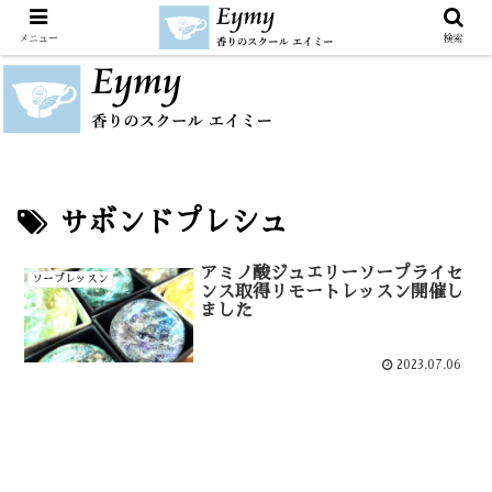
メニュー
検索
サボンドプレシュ
アミノ酸ジュエリーソープライセ
ソープレッスン
ンス取得リモートレッスン開催し
ました
2023.07.06