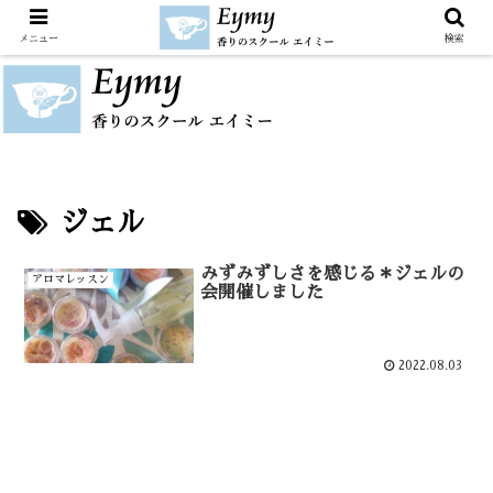
メニュー
検索
ジェル
みずみずしさを感じる＊ジェルの
アロマレッスン
会開催しました
2022.08.03