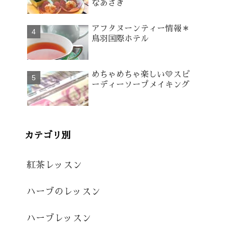
なあさぎ
アフタヌーンティー情報＊
鳥羽国際ホテル
めちゃめちゃ楽しい💛スピ
ーディーソープメイキング
カテゴリ別
紅茶レッスン
ハーブのレッスン
ハーブレッスン