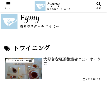
メニュー
検索
トワイニング
大好きな紅茶教室＠ニューオータ
アフタヌーンティー情報
ニ
2014.03.14