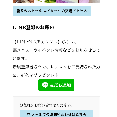
香りのスクール エイミーへの交通アクセス
LINE登録のお願い
【LINE公式アカウント】からは、
裏メニューやイベント情報などをお知らせして
います。
新規登録者さまで、レッスンをご受講された方
に、紅茶をプレゼント中。
お気軽にお問い合わせください。
メールでのお問い合わせはこちら