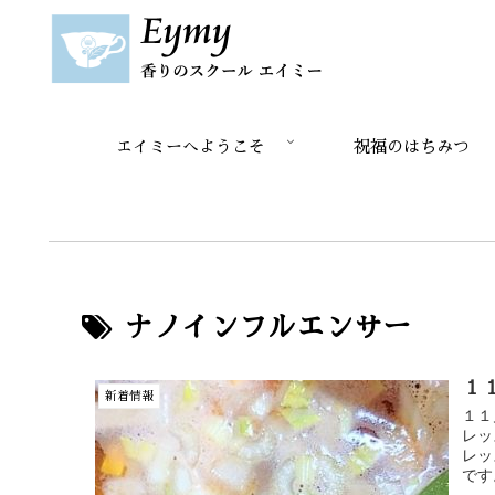
エイミーへようこそ
祝福のはちみつ
ナノインフルエンサー
１
新着情報
１１
レッ
レッ
です