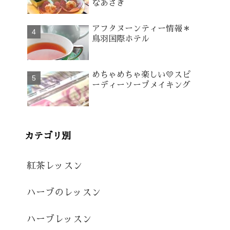
なあさぎ
アフタヌーンティー情報＊
鳥羽国際ホテル
めちゃめちゃ楽しい💛スピ
ーディーソープメイキング
カテゴリ別
紅茶レッスン
ハーブのレッスン
ハーブレッスン