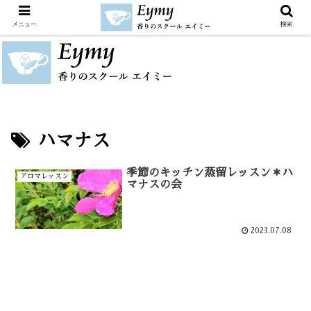
メニュー
検索
ハマナス
季節のキッチン蒸留レッスン＊ハ
アロマレッスン
マナスの会
2023.07.08