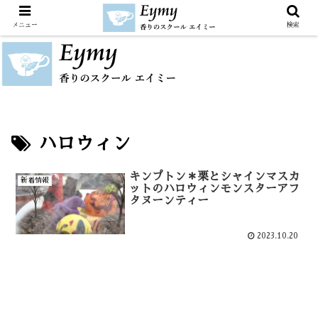
メニュー
検索
ハロウィン
キンプトン＊栗とシャインマスカ
新着情報
ットのハロウィンモンスターアフ
タヌーンティー
2023.10.20