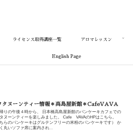
ライセンス取得講座一覧
アロマレッスン
English Page
フタヌーンティー情報＊高島屋新館＊CafeVAVA
帰りの午後４時から、 日本橋高島屋新館のパンケーキカフェでの
タヌーンティーを楽しみました。 Cafe VAVAのHPはこちら。
ちらのパンケーキはグルテンフリーの米粉のパンケーキです） か
く丸いソファ席に案内され...