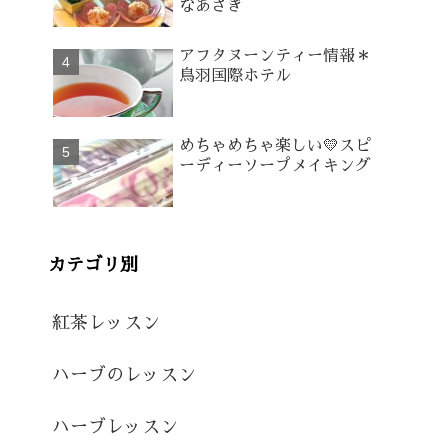
なあさぎ
アフタヌーンティー情報＊
鳥羽国際ホテル
めちゃめちゃ楽しい💛スピ
ーディーソープメイキング
カテゴリ別
紅茶レッスン
ハーブのレッスン
ハーブレッスン