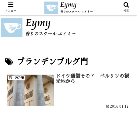
メニュー
検索
ブランデンブルグ門
ドイツ通信その７ ベルリンの観
旅 海外編
光地から
2016.01.12