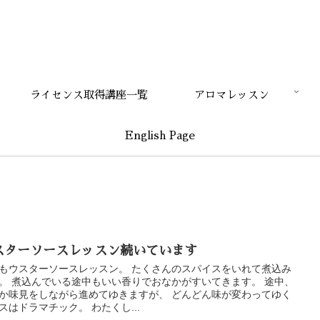
ライセンス取得講座一覧
アロマレッスン
English Page
スターソースレッスン続いています
もウスターソースレッスン。 たくさんのスパイスをいれて煮込み
。 煮込んでいる途中もいい香りでおなかがすいてきます。 途中、
か味見をしながら進めてゆきますが、 どんどん味が変わってゆく
スはドラマチック。 わたくし...