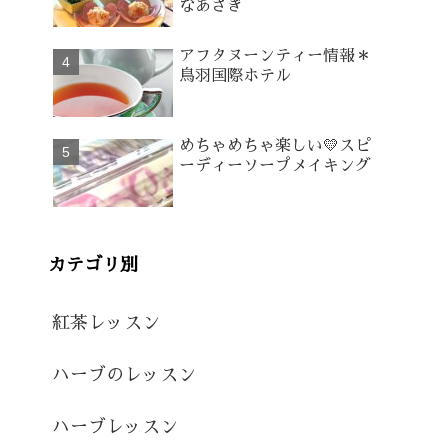
なあさぎ
アフタヌーンティー情報＊
鳥羽国際ホテル
めちゃめちゃ楽しい💛スピ
ーディーソープメイキング
カテゴリ別
紅茶レッスン
ハーブのレッスン
ハーブレッスン